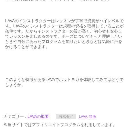
LAVAのインストラクターはレッスンが丁寧で資質がハイレベルで
す。LAVAのインストラクターは規程の資格を取得していることが
条件です。だからインストラクターの質が高く、初心者も安心し
てレッスンを楽しめるのです。ポーズについてもっと理解したい
ときや自分にあったプログラムを知りたいときなどは気軽に声を
かけることができます。
このような特徴があるLAVAでホットヨガを体験してみてはどうで
しょうか。
カテゴリー :
LAVAの概要
投稿タグ
LAVA
,
特徴
※当サイトではアフィリエイトプログラムを利用しています。